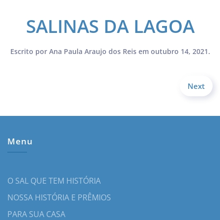
SALINAS DA LAGOA
Escrito por
Ana Paula Araujo dos Reis
em
outubro 14, 2021
.
Next
Menu
O SAL QUE TEM HISTÓRIA
NOSSA HISTÓRIA E PRÊMIOS
PARA SUA CASA