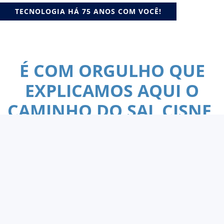
TECNOLOGIA HÁ 75 ANOS COM VOCÊ!
É COM ORGULHO QUE
EXPLICAMOS AQUI O
CAMINHO DO SAL CISNE,
DESDE A LAGOA DE
ARARUAMA – RJ ATÉ A
SUA MESA!