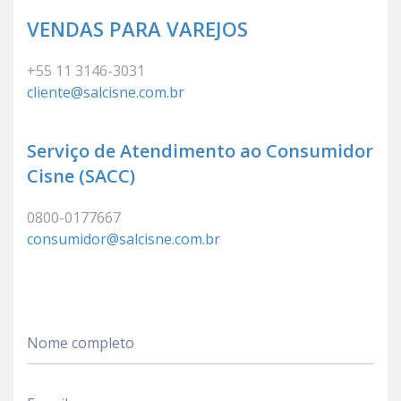
VENDAS PARA VAREJOS
+55 11 3146-3031
cliente@salcisne.com.br
Serviço de Atendimento ao Consumidor
Cisne (SACC)
0800-0177667
consumidor@salcisne.com.br