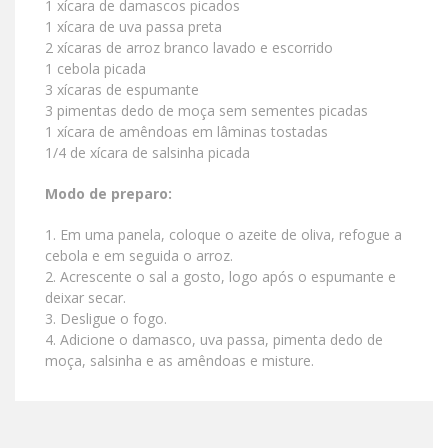
1 xícara de damascos picados
1 xícara de uva passa preta
2 xícaras de arroz branco lavado e escorrido
1 cebola picada
3 xícaras de espumante
3 pimentas dedo de moça sem sementes picadas
1 xícara de amêndoas em lâminas tostadas
1/4 de xícara de salsinha picada
Modo de preparo:
1. Em uma panela, coloque o azeite de oliva, refogue a
cebola e em seguida o arroz.
2. Acrescente o sal a gosto, logo após o espumante e
deixar secar.
3. Desligue o fogo.
4. Adicione o damasco, uva passa, pimenta dedo de
moça, salsinha e as amêndoas e misture.