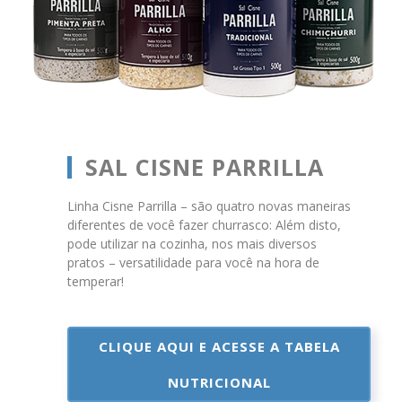
SAL CISNE PARRILLA
Linha Cisne Parrilla – são quatro novas maneiras
diferentes de você fazer churrasco: Além disto,
pode utilizar na cozinha, nos mais diversos
pratos – versatilidade para você na hora de
temperar!
CLIQUE AQUI E ACESSE A TABELA
NUTRICIONAL